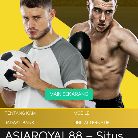
MAIN SEKARANG
TENTANG KAMI
MOBILE
JADWAL BANK
LINK ALTERNATIF
ASIAROYAL88 – Situs