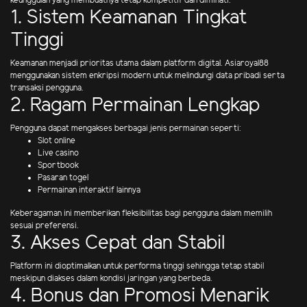
keunggulan yang membuatnya tetap kompetitif dan diminati.
1. Sistem Keamanan Tingkat
Tinggi
Keamanan menjadi prioritas utama dalam platform digital. Asiaroyal88
menggunakan sistem enkripsi modern untuk melindungi data pribadi serta
transaksi pengguna.
2. Ragam Permainan Lengkap
Pengguna dapat mengakses berbagai jenis permainan seperti:
Slot online
Live casino
Sportbook
Pasaran togel
Permainan interaktif lainnya
Keberagaman ini memberikan fleksibilitas bagi pengguna dalam memilih
sesuai preferensi.
3. Akses Cepat dan Stabil
Platform ini dioptimalkan untuk performa tinggi sehingga tetap stabil
meskipun diakses dalam kondisi jaringan yang berbeda.
4. Bonus dan Promosi Menarik