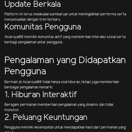
Update Berkala
Platform ini terus melakukan pembaruan untuk meningkatkan performa serta
menyesuaikan dengan tren terbaru.
Komunitas Pengguna
Asiaroyal88 memiliki komunitas aktif yang memberikan interaksi sosial serta
berbagi pengalaman antar pengguna.
Pengalaman yang Didapatkan
Pengguna
Bermain di Asiaroyal88 tidak hanya soal hiburan, tetapi juga memberikan
berbagai pengalaman menarik:
1. Hiburan Interaktif
Beragam permainan memberikan pengalaman yang dinamis dan tidak
monoton.
2. Peluang Keuntungan
Pengguna memiliki kesempatan untuk mendapatkan hasil dari permainan yang