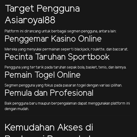
Target Pengguna
Asiaroyal88
Platform ini dirancang untuk berbagai segmen pengguna, antara lain:
Penggemar Kasino Online
Mereka yang menyukai permainan seperti blackjack, roulette, dan baccarat.
Pecinta Taruhan Sportbook
Pengguna yang tertarik pada taruhan sepak bola, basket, tenis, dan lainnya.
Pemain Togel Online
Segmen pengguna yang fokus pada pasaran togel dengan variasi pilihan.
Pemula dan Profesional
Baik pengguna baru maupun berpengalaman dapat menggunakan platform ini
dengan mudah.
Kemudahan Akses di