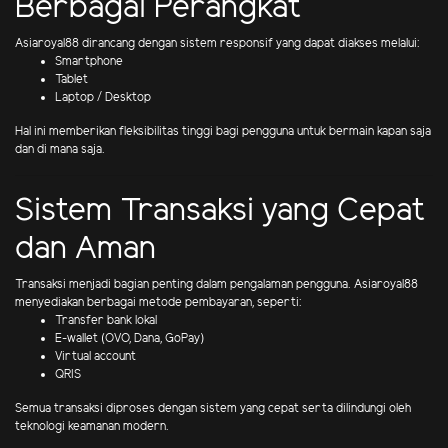
Berbagai Perangkat
Asiaroyal88 dirancang dengan sistem responsif yang dapat diakses melalui:
Smartphone
Tablet
Laptop / Desktop
Hal ini memberikan fleksibilitas tinggi bagi pengguna untuk bermain kapan saja
dan di mana saja.
Sistem Transaksi yang Cepat
dan Aman
Transaksi menjadi bagian penting dalam pengalaman pengguna. Asiaroyal88
menyediakan berbagai metode pembayaran, seperti:
Transfer bank lokal
E-wallet (OVO, Dana, GoPay)
Virtual account
QRIS
Semua transaksi diproses dengan sistem yang cepat serta dilindungi oleh
teknologi keamanan modern.