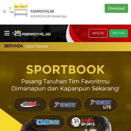
Download
×
ASIAROYAL88
ASIAROYAL88 Mobile App
MASUK
DAFTAR
BERANDA
Sportbook