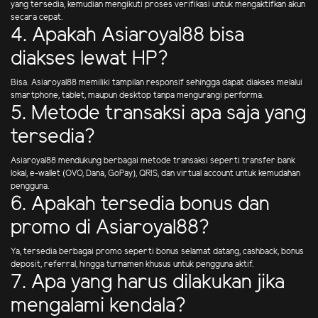
yang tersedia, kemudian mengikuti proses verifikasi untuk mengaktifkan akun
secara cepat.
4. Apakah Asiaroyal88 bisa
diakses lewat HP?
Bisa. Asiaroyal88 memiliki tampilan responsif sehingga dapat diakses melalui
smartphone, tablet, maupun desktop tanpa mengurangi performa.
5. Metode transaksi apa saja yang
tersedia?
Asiaroyal88 mendukung berbagai metode transaksi seperti transfer bank
lokal, e-wallet (OVO, Dana, GoPay), QRIS, dan virtual account untuk kemudahan
pengguna.
6. Apakah tersedia bonus dan
promo di Asiaroyal88?
Ya, tersedia berbagai promo seperti bonus selamat datang, cashback, bonus
deposit, referral, hingga turnamen khusus untuk pengguna aktif.
7. Apa yang harus dilakukan jika
mengalami kendala?