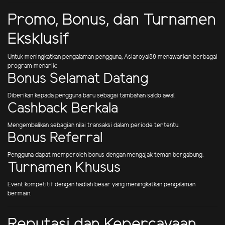
Promo, Bonus, dan Turnamen
Eksklusif
Untuk meningkatkan pengalaman pengguna, Asiaroyal88 menawarkan berbagai
program menarik:
Bonus Selamat Datang
Diberikan kepada pengguna baru sebagai tambahan saldo awal.
Cashback Berkala
Mengembalikan sebagian nilai transaksi dalam periode tertentu.
Bonus Referral
Pengguna dapat memperoleh bonus dengan mengajak teman bergabung.
Turnamen Khusus
Event kompetitif dengan hadiah besar yang meningkatkan pengalaman
bermain.
Reputasi dan Kepercayaan