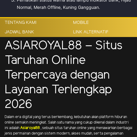
Normal, Merah Offline, Kuning Gangguan.
TENTANG KAMI
MOBILE
JADWAL BANK
LINK ALTERNATIF
ASIAROYAL88 – Situs
Taruhan Online
Terpercaya dengan
Layanan Terlengkap
2026
Dalam era digital yang terus berkembang, kebutuhan akan platform hiburan
online semakin meningkat. Salah satu nama yang cukup dikenal dalam industri
ini adalah
Asiaroyal88
, sebuah situs taruhan online yang menawarkan berbagai
jenis permainan dengan sistem modern, akses mudah, serta pengalaman