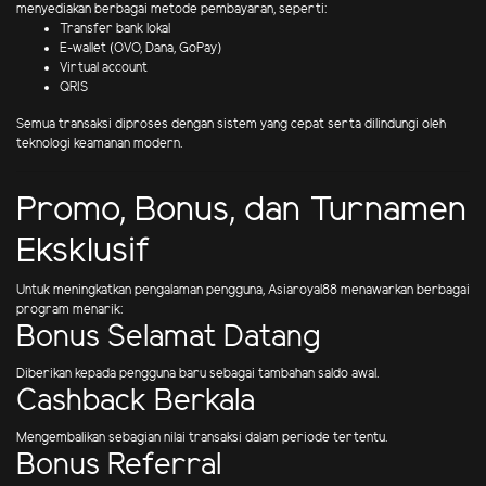
menyediakan berbagai metode pembayaran, seperti:
Transfer bank lokal
E-wallet (OVO, Dana, GoPay)
Virtual account
QRIS
Semua transaksi diproses dengan sistem yang cepat serta dilindungi oleh
teknologi keamanan modern.
Promo, Bonus, dan Turnamen
Eksklusif
Untuk meningkatkan pengalaman pengguna, Asiaroyal88 menawarkan berbagai
program menarik:
Bonus Selamat Datang
Diberikan kepada pengguna baru sebagai tambahan saldo awal.
Cashback Berkala
Mengembalikan sebagian nilai transaksi dalam periode tertentu.
Bonus Referral