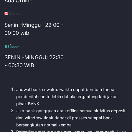
Ada Offline
Senin -Minggu : 22:00 -
00:00 wib
SENIN -MINGGU: 22:30
- 00:30 WIB
Jadwal bank sewaktu-waktu dapat berubah tanpa
pemberitahuan terlebih dahulu tergantung kebijakan
pihak BANK.
Jika bank gangguan atau offline semua aktivitas deposit
dan withdraw tidak dapat di prosses sampai bank
bersangkutan normal kembali.
Perhatikan status warna atau lampu indikator bank, Hijau