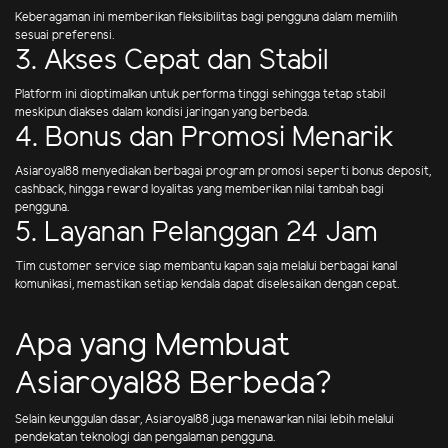
Keberagaman ini memberikan fleksibilitas bagi pengguna dalam memilih
sesuai preferensi.
3. Akses Cepat dan Stabil
Platform ini dioptimalkan untuk performa tinggi sehingga tetap stabil
meskipun diakses dalam kondisi jaringan yang berbeda.
4. Bonus dan Promosi Menarik
Asiaroyal88 menyediakan berbagai program promosi seperti bonus deposit,
cashback, hingga reward loyalitas yang memberikan nilai tambah bagi
pengguna.
5. Layanan Pelanggan 24 Jam
Tim customer service siap membantu kapan saja melalui berbagai kanal
komunikasi, memastikan setiap kendala dapat diselesaikan dengan cepat.
Apa yang Membuat
Asiaroyal88 Berbeda?
Selain keunggulan dasar, Asiaroyal88 juga menawarkan nilai lebih melalui
pendekatan teknologi dan pengalaman pengguna.