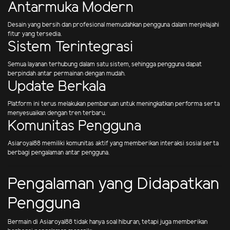
Antarmuka Modern
Desain yang bersih dan profesional memudahkan pengguna dalam menjelajahi
fitur yang tersedia.
Sistem Terintegrasi
Semua layanan terhubung dalam satu sistem, sehingga pengguna dapat
berpindah antar permainan dengan mudah.
Update Berkala
Platform ini terus melakukan pembaruan untuk meningkatkan performa serta
menyesuaikan dengan tren terbaru.
Komunitas Pengguna
Asiaroyal88 memiliki komunitas aktif yang memberikan interaksi sosial serta
berbagi pengalaman antar pengguna.
Pengalaman yang Didapatkan
Pengguna
Bermain di Asiaroyal88 tidak hanya soal hiburan, tetapi juga memberikan