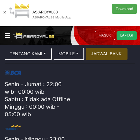
Download
×
ASIAROYAL88
ASIAROYAL88 Mobile App
MASUK
DAFTAR
TENTANG KAMI
MOBILE
JADWAL BANK
Senin - Jumat : 22:00
wib- 00:00 wib
Sabtu : Tidak ada Offline
Minggu : 00:00 wib -
05:00 wib
Senin - Minggu : 23:00