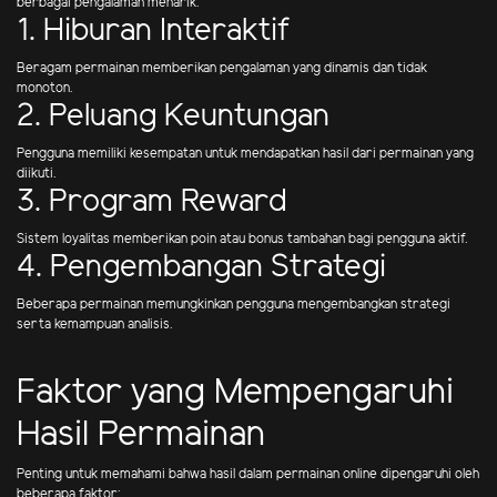
berbagai pengalaman menarik:
1. Hiburan Interaktif
Beragam permainan memberikan pengalaman yang dinamis dan tidak
monoton.
2. Peluang Keuntungan
Pengguna memiliki kesempatan untuk mendapatkan hasil dari permainan yang
diikuti.
3. Program Reward
Sistem loyalitas memberikan poin atau bonus tambahan bagi pengguna aktif.
4. Pengembangan Strategi
Beberapa permainan memungkinkan pengguna mengembangkan strategi
serta kemampuan analisis.
Faktor yang Mempengaruhi
Hasil Permainan
Penting untuk memahami bahwa hasil dalam permainan online dipengaruhi oleh
beberapa faktor: