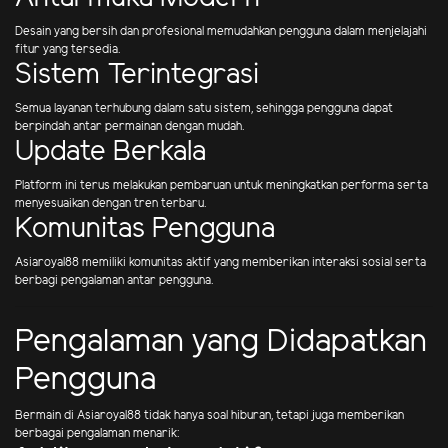
Desain yang bersih dan profesional memudahkan pengguna dalam menjelajahi
fitur yang tersedia.
Sistem Terintegrasi
Semua layanan terhubung dalam satu sistem, sehingga pengguna dapat
berpindah antar permainan dengan mudah.
Update Berkala
Platform ini terus melakukan pembaruan untuk meningkatkan performa serta
menyesuaikan dengan tren terbaru.
Komunitas Pengguna
Asiaroyal88 memiliki komunitas aktif yang memberikan interaksi sosial serta
berbagi pengalaman antar pengguna.
Pengalaman yang Didapatkan
Pengguna
Bermain di Asiaroyal88 tidak hanya soal hiburan, tetapi juga memberikan
berbagai pengalaman menarik: