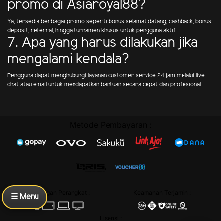
promo di Asiaroyal88?
Ya, tersedia berbagai promo seperti bonus selamat datang, cashback, bonus
deposit, referral, hingga turnamen khusus untuk pengguna aktif.
7. Apa yang harus dilakukan jika
mengalami kendala?
Pengguna dapat menghubungi layanan customer service 24 jam melalui live
chat atau email untuk mendapatkan bantuan secara cepat dan profesional.
Metode Pembayaran :
Dukungan Perangkat :
Keamanan Terjamin :
☰ Menu
Lisensi :