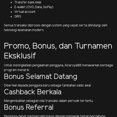
Transfer bank lokal
E-wallet (OVO, Dana, GoPay)
Virtual account
QRIS
Semua transaksi diproses dengan sistem yang cepat serta dilindungi oleh
teknologi keamanan modern.
Promo, Bonus, dan Turnamen
Eksklusif
Untuk meningkatkan pengalaman pengguna, Asiaroyal88 menawarkan berbagai
program menarik:
Bonus Selamat Datang
Diberikan kepada pengguna baru sebagai tambahan saldo awal.
Cashback Berkala
Mengembalikan sebagian nilai transaksi dalam periode tertentu.
Bonus Referral
Pengguna dapat memperoleh bonus dengan mengajak teman bergabung.