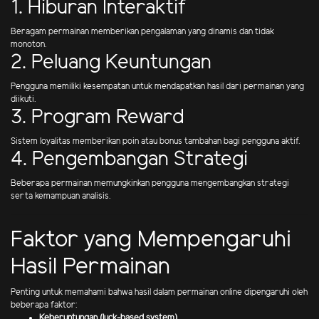
1. Hiburan Interaktif
Beragam permainan memberikan pengalaman yang dinamis dan tidak
monoton.
2. Peluang Keuntungan
Pengguna memiliki kesempatan untuk mendapatkan hasil dari permainan yang
diikuti.
3. Program Reward
Sistem loyalitas memberikan poin atau bonus tambahan bagi pengguna aktif.
4. Pengembangan Strategi
Beberapa permainan memungkinkan pengguna mengembangkan strategi
serta kemampuan analisis.
Faktor yang Mempengaruhi
Hasil Permainan
Penting untuk memahami bahwa hasil dalam permainan online dipengaruhi oleh
beberapa faktor:
Keberuntungan (luck-based system)